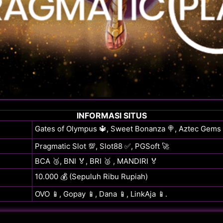
INFORMASI SITUS
Gates of Olympus 🔱, Sweet Bonanza 🍭, Aztec Gems 
Pragmatic Slot 💯, Slot88 ✅, PGSoft 🚀
BCA 🥉, BNI 🏅, BRI 🥈 , MANDIRI 🏅
10.000 💰 (Sepuluh Ribu Rupiah)
OVO 📱, Gopay 📱, Dana 📱, LinkAja 📱.