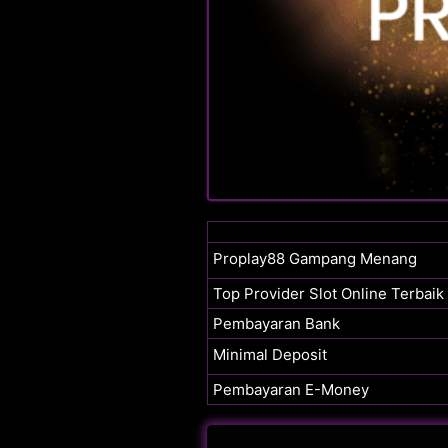
Proplay88 Gampang Menang
Top Provider Slot Online Terbaik
Pembayaran Bank
Minimal Deposit
Pembayaran E-Money