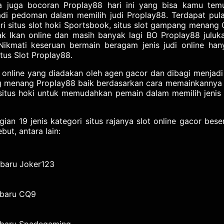
Ada juga bocoran Proplay88 hari ini yang bisa kamu tem
di pedoman dalam memilih judi Proplay88. Terdapat pula 
dari situs slot hoki Sportsbook, situs slot gampang menang C
ak Ikan online dan masih banyak lagi BO Proplay88 juluk
 Nikmati keseruan bermain beragam jenis judi online han
itus Slot Proplay88.
online yang diadakan oleh agen gacor dan dibagi menjadi 1
g menang Proplay88 baik berdasarkan cara memainkannya 
 situs hoki untuk memudahkan pemain dalam memilih jenis
ian 19 jenis kategori situs rajanya slot online gacor bes
but, antara lain:
rbaru Joker123
erbaru CQ9